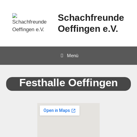
Schachfreunde
Oeffingen e.V.
Menü
Festhalle Oeffingen