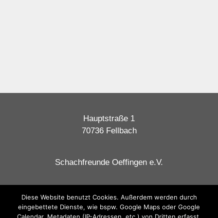
Hauptstraße 1
70736 Fellbach
Schachfreunde Oeffingen e.V.
Datenschutzerklärung
Diese Website benutzt Cookies. Außerdem werden durch
eingebettete Dienste, wie bspw. Google Maps oder Google
Impressum
Calendar, Metadaten (IP-Adressen, etc.) von Dritten erfasst.