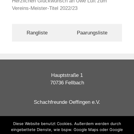
Herzlichen Glückwunsch an Uwe Luft zum
Vereins-Meister-Titel 2022/23
Rangliste
Paarungsliste
Hauptstraße 1
70736 Fellbach
Schachfreunde Oeffingen e.V.
Datenschutzerklärung
Diese Website benutzt Cookies. Außerdem werden durch
eingebettete Dienste, wie bspw. Google Maps oder Google
Impressum