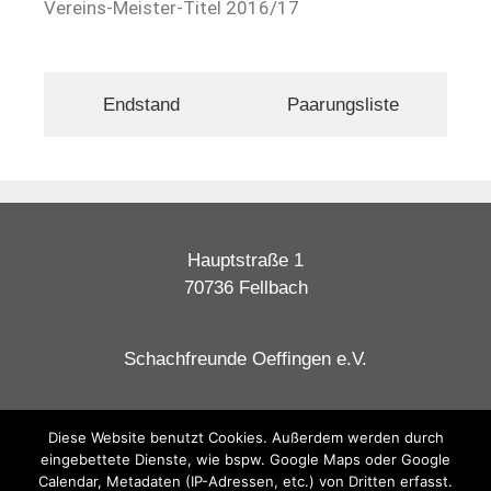
Vereins-Meister-Titel 2016/17
Endstand
Paarungsliste
Hauptstraße 1
70736 Fellbach
Schachfreunde Oeffingen e.V.
Datenschutzerklärung
Diese Website benutzt Cookies. Außerdem werden durch
eingebettete Dienste, wie bspw. Google Maps oder Google
Impressum
Calendar, Metadaten (IP-Adressen, etc.) von Dritten erfasst.