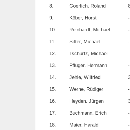
8.
Goerlich, Roland
9.
Köber, Horst
-
10.
Reinhardt, Michael
-
11.
Sitter, Michael
-
12.
Tschürtz, Michael
-
13.
Pflüger, Hermann
-
14.
Jehle, Wilfried
15.
Werne, Rüdiger
-
16.
Heyden, Jürgen
17.
Buchmann, Erich
-
18.
Maier, Harald
-