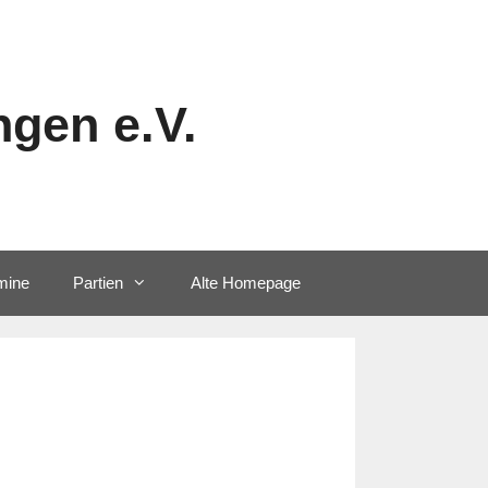
gen e.V.
mine
Partien
Alte Homepage