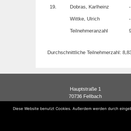
19.
Dobras, Karlheinz
-
Wittke, Ulrich
-
Teilnehmeranzahl
Durchschnittliche Teilnehmerzahl: 8,8
Hauptstraße 1
70736 Fellbach
Diese Website benutzt Cookies. Außerdem werden durch eingebe