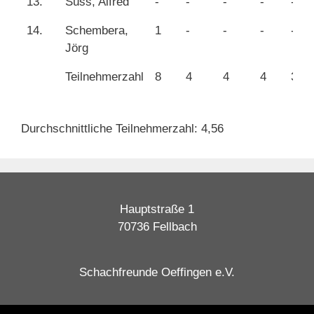
13.
Süss, Alfred
-
-
-
-
-
14.
Schembera,
1
-
-
-
-
Jörg
Teilnehmerzahl
8
4
4
4
3
Durchschnittliche Teilnehmerzahl: 4,56
Hauptstraße 1
70736 Fellbach
Schachfreunde Oeffingen e.V.