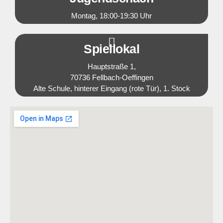
Montag, 18:00-19:30 Uhr
Spiellokal
Hauptstraße 1,
70736 Fellbach-Oeffingen
Alte Schule, hinterer Eingang (rote Tür), 1. Stock