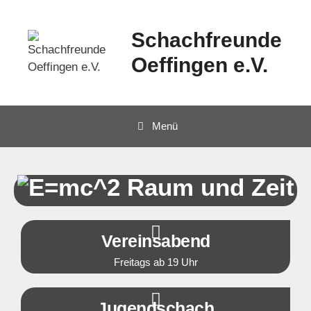
Schachfreunde
Oeffingen e.V.
Menü
Raum und Zeit
Vereinsabend
Freitags ab 19 Uhr
Jugendschach