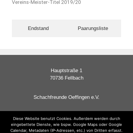
Vereins-Meister-Titel 2019/20
Endstand
Paarungsliste
Hauptstraße 1
70736 Fellbach
Schachfreunde Oeffingen e.V.
Datenschutzerklärung
Diese Website benutzt Cookies. Außerdem werden durch
eingebettete Dienste, wie bspw. Google Maps oder Google
Impressum
Calendar, Metadaten (IP-Adressen, etc.) von Dritten erfasst.