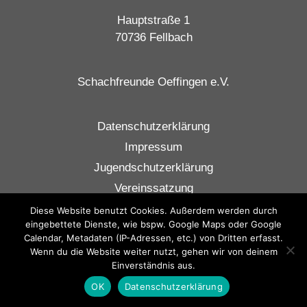
Hauptstraße 1
70736 Fellbach
Schachfreunde Oeffingen e.V.
Datenschutzerklärung
Impressum
Jugendschutzerklärung
Vereinssatzung
Diese Website benutzt Cookies. Außerdem werden durch
eingebettete Dienste, wie bspw. Google Maps oder Google
Calendar, Metadaten (IP-Adressen, etc.) von Dritten erfasst.
Wenn du die Website weiter nutzt, gehen wir von deinem
Einverständnis aus.
OK
Datenschutzerklärung