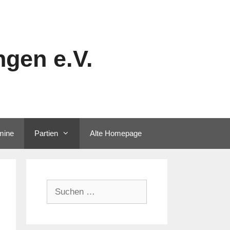
gen e.V.
mine
Partien
Alte Homepage