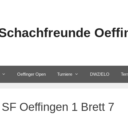
Schachfreunde Oeffin
Oeffinger Open
Turniere
DWZ/ELO
Ter
SF Oeffingen 1 Brett 7