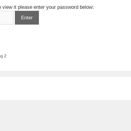
o view it please enter your password below:
ng 2