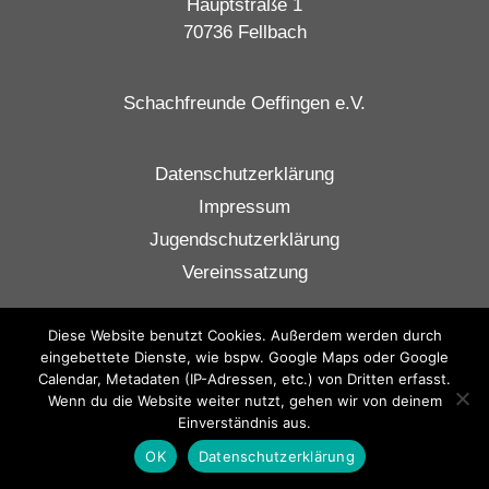
Hauptstraße 1
70736 Fellbach
Schachfreunde Oeffingen e.V.
Datenschutzerklärung
Impressum
Jugendschutzerklärung
Vereinssatzung
Diese Website benutzt Cookies. Außerdem werden durch
eingebettete Dienste, wie bspw. Google Maps oder Google
Calendar, Metadaten (IP-Adressen, etc.) von Dritten erfasst.
Wenn du die Website weiter nutzt, gehen wir von deinem
Einverständnis aus.
OK
Datenschutzerklärung