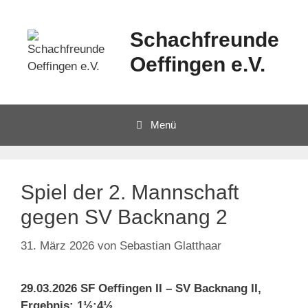
Schachfreunde
Oeffingen e.V.
Menü
Spiel der 2. Mannschaft
gegen SV Backnang 2
31. März 2026
von
Sebastian Glatthaar
29.03.2026 SF Oeffingen II – SV Backnang II,
Ergebnis: 1½:4½