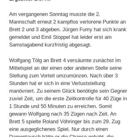
Am vergangenen Sonntag musste die 2.
Mannschaft erneut 2 kampflos verlorene Punkte an
Brett 2 und 3 abgeben. Jürgen Fumy hat sich krank
gemeldet und Emil Stoppel hat leider erst am
Samstagabend kurzfristig abgesagt.
Wolfgang Tölg an Brett 4 versäumte zunächst im
Mittelspiel an der einen oder anderen Stelle seine
Stellung zum Vorteil umzumünzen. Nach über 3
Stunden hat er sich in eine Verluststellung
manövriert. Zu seinem Glück benötigte sein Gegner
zuviel Zeit, um die erste Zeitkontrolle für 40 Züge in
1 Stunde und 50 Minuten zu erreichen. Somit
gewann Wolfgang nach 35 Zügen nach Zeit. An
Brett 5 spielte Roland Vöhringer bis zum 29. Zug
eine ausgeglichenes Spiel. Nur durch einen
Damentausch hätte er die Chance gehabt, die