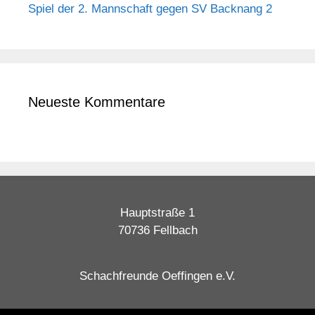
Spiel der 2. Mannschaft gegen SV Backnang 2
Neueste Kommentare
Hauptstraße 1
70736 Fellbach
Schachfreunde Oeffingen e.V.